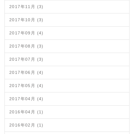
2017年11月 (3)
2017年10月 (3)
2017年09月 (4)
2017年08月 (3)
2017年07月 (3)
2017年06月 (4)
2017年05月 (4)
2017年04月 (4)
2016年04月 (1)
2016年02月 (1)