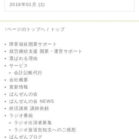
2016年01月 (2)
↑ページのトップへ
/
トップ
障害福祉開業サポート
就労継続支援 開業・運営サポート
選ばれる理由
サービス
会計記帳代行
会社概要
更新情報
ばんぜんの会
ばんぜんの会 NEWS
終活講座 講師依頼
ラジオ番組
ラジオ出演者募集
ラジオ放送告知文へのご感想
ばんぜんブログ