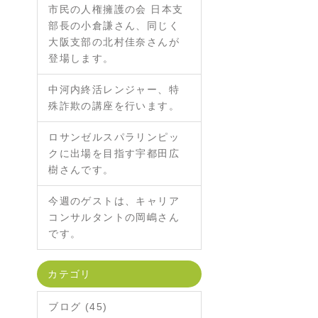
市民の人権擁護の会 日本支
部長の小倉謙さん、同じく
大阪支部の北村佳奈さんが
登場します。
中河内終活レンジャー、特
殊詐欺の講座を行います。
ロサンゼルスパラリンピッ
クに出場を目指す宇都田広
樹さんです。
今週のゲストは、キャリア
コンサルタントの岡嶋さん
です。
カテゴリ
ブログ (45)