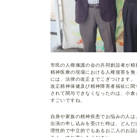
市民の人権擁護の会の共同創設者が精
精神医療の現場における人権侵害を無
には、法律の改正までこぎつけます。
改正精神保健及び精神障害者福祉に関
されて関与できなくなったのは、小倉
すごいですね。
自身や家族の精神疾患でお悩みの人は
出演の申し込みを受けた時は、どんだ
理性的で中立的でもあるお二人のお話は