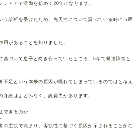
ンティアで活動を始めて20年になります。
いう診断を受けたため、先天性について調べている時に市民
作用があることを知りました。
に基づいて息子と向き合っていたところ、5年で発達障害と
。
養不足という本来の原因が隠れてしまっているのではと考え
の弁説はよどみなく、説得力があります。
はできるのか
か
者の主観で決まり、客観性に基づく原因が示されることがな