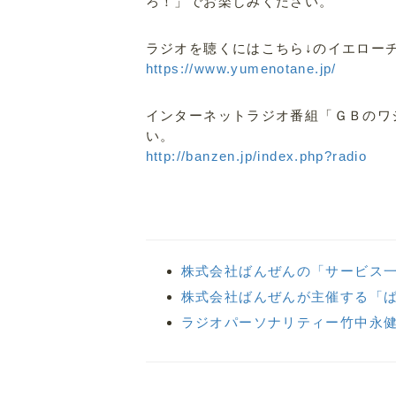
ろ！」でお楽しみください。
ラジオを聴くにはこちら↓のイエロー
https://www.yumenotane.jp/
インターネットラジオ番組「ＧＢのワ
い。
http://banzen.jp/index.php?radio
株式会社ばんぜんの「サービス
株式会社ばんぜんが主催する「
ラジオパーソナリティー竹中永