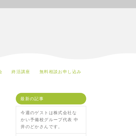
会
終活講座
無料相談お申し込み
最新の記事
今週のゲストは株式会社な
かい予備校グループ代表 中
井のどかさんです。