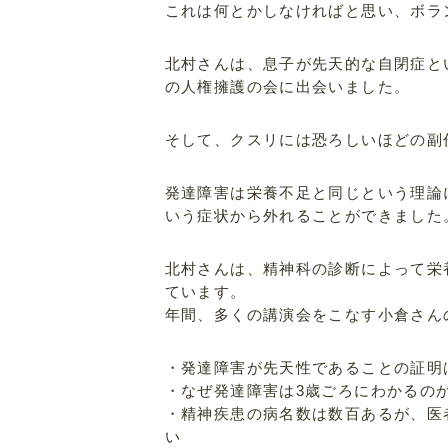
これは何とかしなければと思い、ボラ
北村さんは、息子が先天的な自閉症と
の人権擁護の会に出会いました。
そして、クスリには恐ろしいほどの副
発達障害は栄養不足と同じという理論
いう症状から外れることができました
北村さんは、精神科の診断によって栄
ています。
年間、多くの講演会をこなす小倉さん
・発達障害が先天性であることの証明
・なぜ発達障害は3歳ごろにわかるの
・精神疾患の病名数は数百あるが、医
い