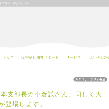
専門家集団のばんぜんへ
トップ
障害福祉開業サポート
サービス
ばんぜんの
カテゴリ：ラジオ番組
日本支部長の小倉謙さん、同じく大
が登場します。