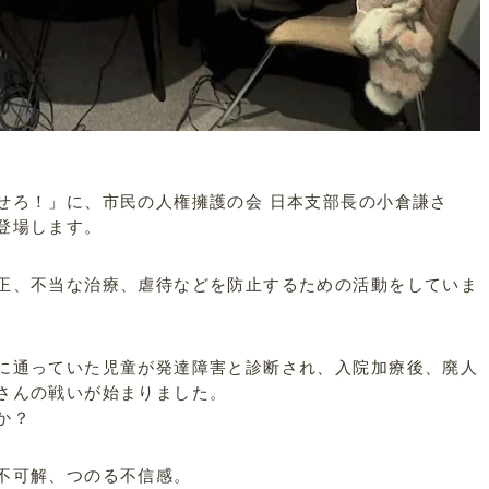
せろ！」に、市民の人権擁護の会 日本支部長の小倉謙さ
登場します。
正、不当な治療、虐待などを防止するための活動をしていま
に通っていた児童が発達障害と診断され、入院加療後、廃人
さんの戦いが始まりました。
か？
不可解、つのる不信感。