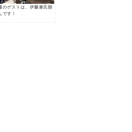
21.05.05
週のゲストは、伊藤兼氏朗
んです！