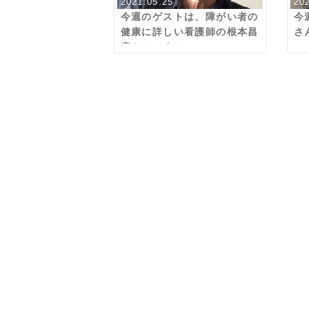
2021.05.25
20
今週のゲストは、障がい者の
今
健康に詳しい看護師の根本昌
さ
彦さんです！