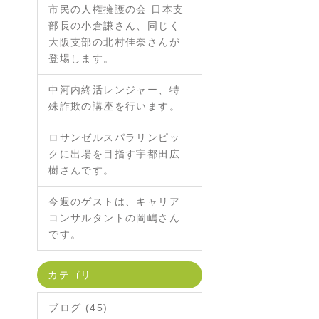
市民の人権擁護の会 日本支
部長の小倉謙さん、同じく
大阪支部の北村佳奈さんが
登場します。
中河内終活レンジャー、特
殊詐欺の講座を行います。
ロサンゼルスパラリンピッ
クに出場を目指す宇都田広
樹さんです。
今週のゲストは、キャリア
コンサルタントの岡嶋さん
です。
カテゴリ
ブログ (45)