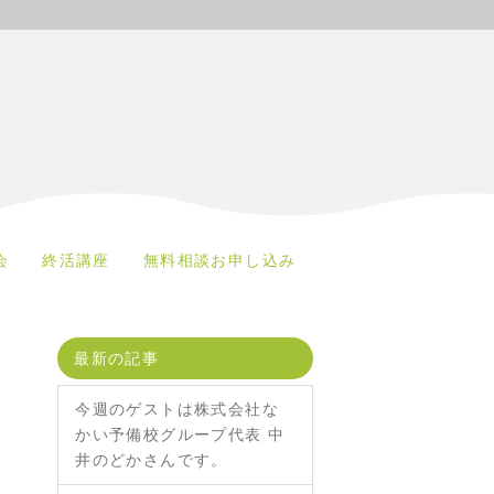
会
終活講座
無料相談お申し込み
最新の記事
今週のゲストは株式会社な
かい予備校グループ代表 中
井のどかさんです。