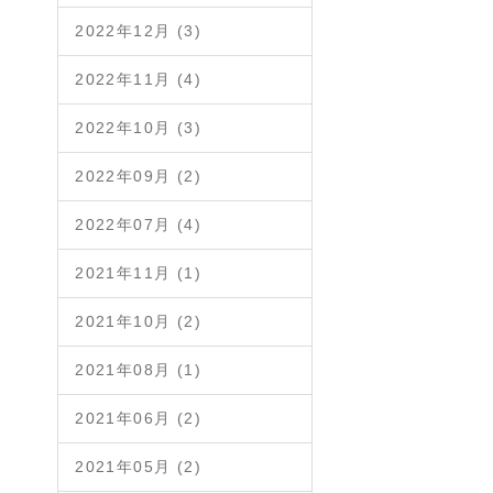
2022年12月 (3)
2022年11月 (4)
2022年10月 (3)
2022年09月 (2)
2022年07月 (4)
2021年11月 (1)
2021年10月 (2)
2021年08月 (1)
2021年06月 (2)
2021年05月 (2)