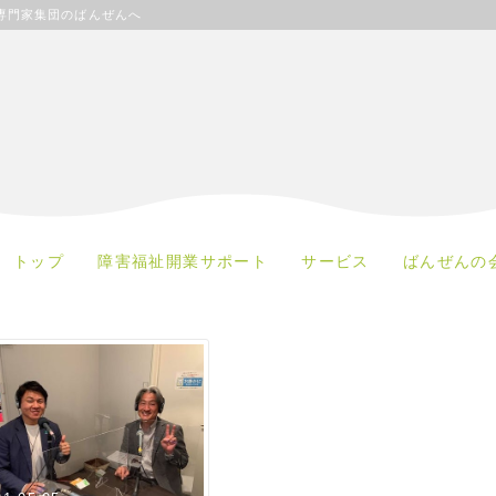
専門家集団のばんぜんへ
トップ
障害福祉開業サポート
サービス
ばんぜんの